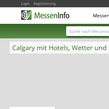
Login
Registrierung
Messe
Messenamen
Län
Calgary mit Hotels, Wetter und