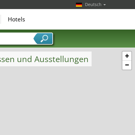
Deutsch
Hotels
+
essen und Ausstellungen
−