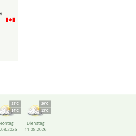
W
23°C
20°C
14°C
13°C
Montag
Dienstag
.08.2026
11.08.2026