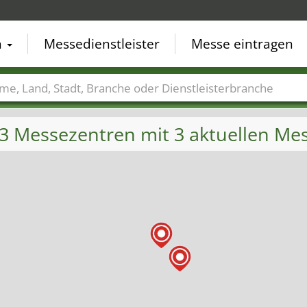
n
Messedienstleister
Messe eintragen
der
Städte
Branchen
Dienstleisterbranchen
 3 Messezentren mit 3 aktuellen M