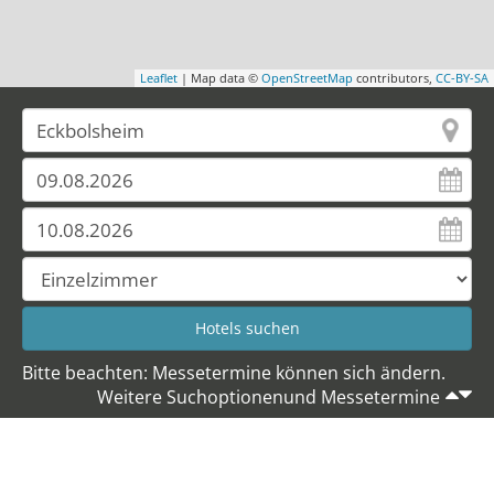
Leaflet
| Map data ©
OpenStreetMap
contributors,
CC-BY-SA
Bitte beachten: Messetermine können sich ändern.
Weitere Suchoptionenund Messetermine