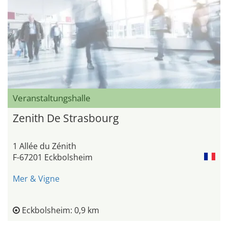
Veranstaltungshalle
Zenith De Strasbourg
1 Allée du Zénith
F-67201 Eckbolsheim
Mer & Vigne
Eckbolsheim: 0,9 km