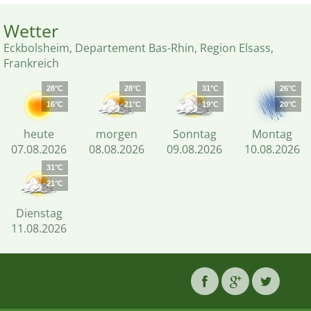
Wetter
Eckbolsheim, Departement Bas-Rhin, Region Elsass,
Frankreich
28°C
28°C
31°C
26°C
16°C
21°C
19°C
20°C
heute
morgen
Sonntag
Montag
07.08.2026
08.08.2026
09.08.2026
10.08.2026
31°C
21°C
Dienstag
11.08.2026