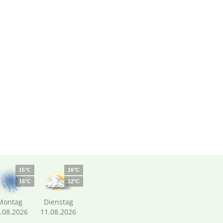
15°C
16°C
16°C
12°C
Montag
Dienstag
.08.2026
11.08.2026