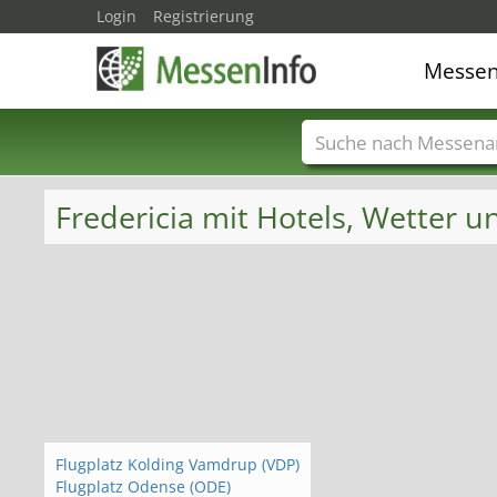
Login
Registrierung
Messe
Messenamen
Län
Fredericia mit Hotels, Wetter 
Flugplatz Kolding Vamdrup (VDP)
Flugplatz Odense (ODE)