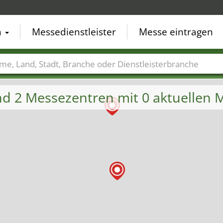
n
Messedienstleister
Messe eintragen
der
Städte
Branchen
Dienstleisterbranchen
und 2 Messezentren mit 0 aktuellen