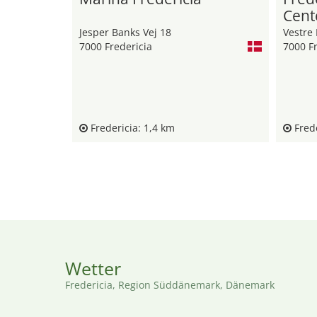
Cent
Jesper Banks Vej 18
Vestre 
7000 Fredericia
7000 Fr
Fredericia: 1,4 km
Frede
Wetter
Fredericia, Region Süddänemark, Dänemark