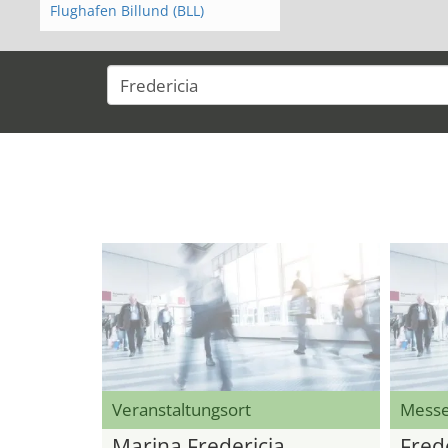
Flughafen Billund (BLL)
Veranstaltungsort
Mess
Marina Fredericia
Frede