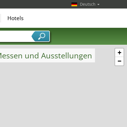
Deutsch
Hotels
+
 Messen und Ausstellungen
−