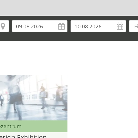
ezentrum
ricia Exhibition