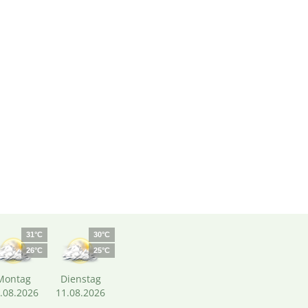
31°C
30°C
26°C
25°C
Montag
Dienstag
.08.2026
11.08.2026