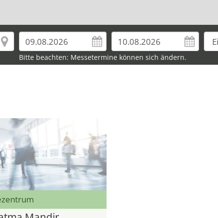
Bitte beachten: Messetermine können sich ändern.
ezentrum
atma Mandir