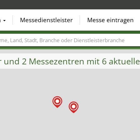
n
Messedienstleister
Messe eintragen
der
Städte
Branchen
Dienstleisterbranchen
r und 2 Messezentren mit 6 aktuel