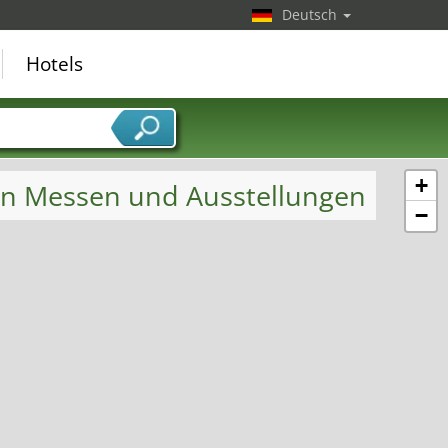
Deutsch
Hotels
+
len Messen und Ausstellungen
−