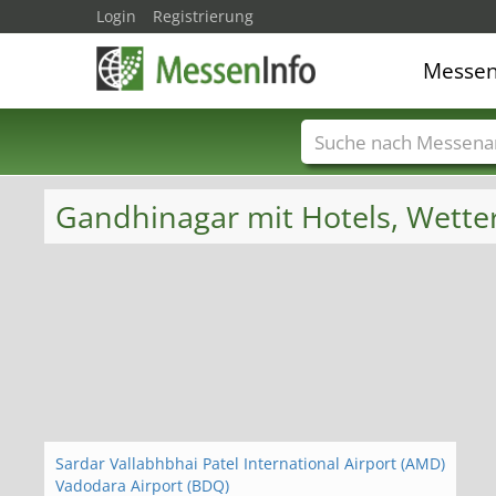
Login
Registrierung
Messe
Messenamen
Län
Gandhinagar mit Hotels, Wette
Sardar Vallabhbhai Patel International Airport (AMD)
Vadodara Airport (BDQ)