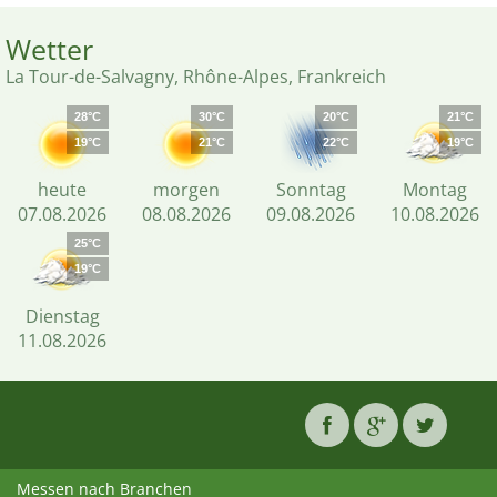
Wetter
La Tour-de-Salvagny, Rhône-Alpes, Frankreich
28°C
30°C
20°C
21°C
19°C
21°C
22°C
19°C
heute
morgen
Sonntag
Montag
07.08.2026
08.08.2026
09.08.2026
10.08.2026
25°C
19°C
Dienstag
11.08.2026
Messen nach Branchen