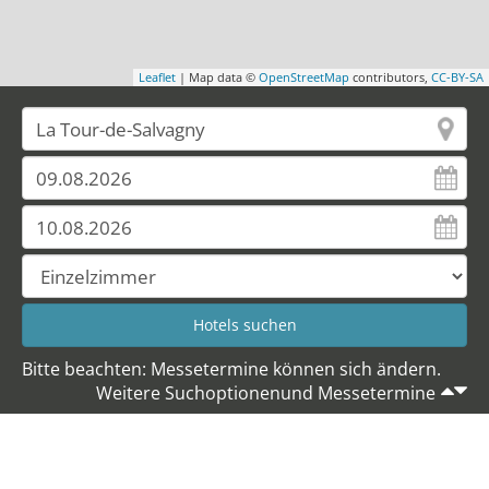
Leaflet
| Map data ©
OpenStreetMap
contributors,
CC-BY-SA
Bitte beachten: Messetermine können sich ändern.
Weitere Suchoptionenund Messetermine