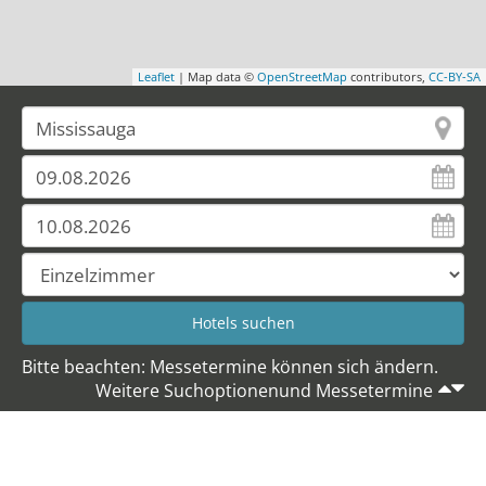
Leaflet
| Map data ©
OpenStreetMap
contributors,
CC-BY-SA
Bitte beachten: Messetermine können sich ändern.
Weitere Suchoptionenund Messetermine