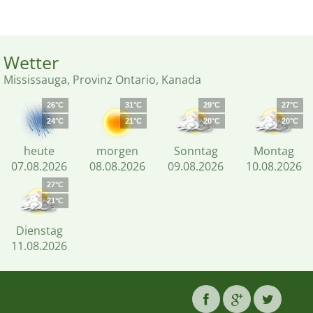
Wetter
Mississauga, Provinz Ontario, Kanada
26°C
31°C
29°C
27°C
24°C
21°C
20°C
20°C
heute
morgen
Sonntag
Montag
07.08.2026
08.08.2026
09.08.2026
10.08.2026
27°C
21°C
Dienstag
11.08.2026