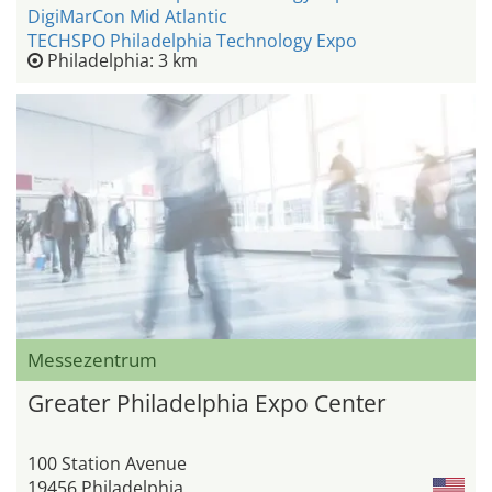
DigiMarCon Mid Atlantic
TECHSPO Philadelphia Technology Expo
Philadelphia: 3 km
Messezentrum
Greater Philadelphia Expo Center
100 Station Avenue
19456 Philadelphia