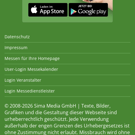
Datenschutz
Impressum
Messen für Ihre Homepage
User-Login Messekalender
Login Veranstalter
Login Messedienstleister
© 2008-2026 Sima Media GmbH | Texte, Bilder,
Grafiken und die Gestaltung dieser Webseite sind
urheberrechtlich geschützt. Jede Verwendung
außerhalb der engen Grenzen des Urhebergesetzes ist
ohne Zustimmung nicht erlaubt. Missbrauch wird ohne