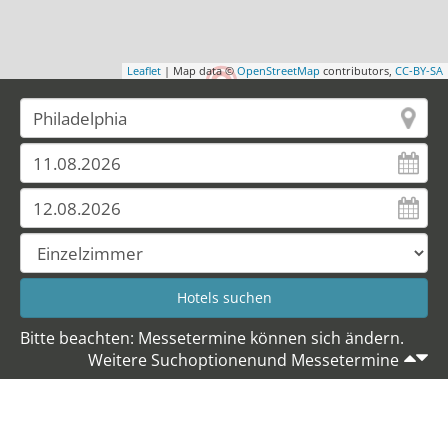
Leaflet
| Map data ©
OpenStreetMap
contributors,
CC-BY-SA
Bitte beachten: Messetermine können sich ändern.
Weitere Suchoptionenund Messetermine