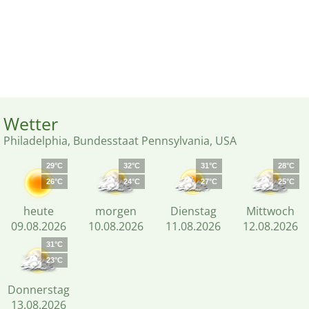
Wetter
Philadelphia, Bundesstaat Pennsylvania, USA
29°C
32°C
31°C
28°C
26°C
24°C
27°C
25°C
heute
morgen
Dienstag
Mittwoch
09.08.2026
10.08.2026
11.08.2026
12.08.2026
31°C
23°C
Donnerstag
13.08.2026