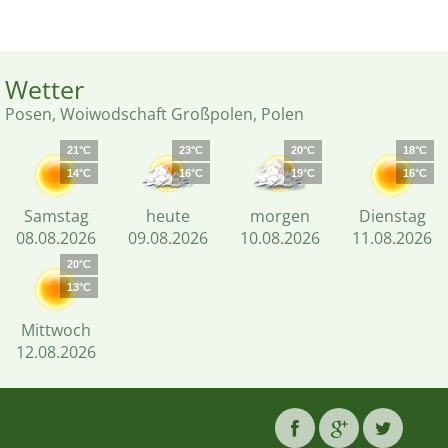
Wetter
Posen, Woiwodschaft Großpolen, Polen
21°C
23°C
20°C
18°C
14°C
16°C
19°C
16°C
Samstag
heute
morgen
Dienstag
08.08.2026
09.08.2026
10.08.2026
11.08.2026
20°C
13°C
Mittwoch
12.08.2026