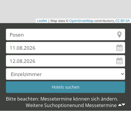
Leaflet
| Map data ©
OpenStreetMap
contributors,
CC-BY-SA
Bitte beachten: Messetermine können sich ändern.
Weitere Suchoptionenund Messetermine