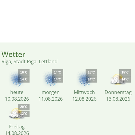
Wetter
Riga, Stadt Rīga, Lettland
16°C
14°C
15°C
15°C
14°C
14°C
14°C
14°C
heute
morgen
Mittwoch
Donnerstag
10.08.2026
11.08.2026
12.08.2026
13.08.2026
20°C
12°C
Freitag
14.08.2026