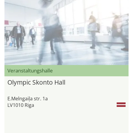
Veranstaltungshalle
Olympic Skonto Hall
E.Melngaiļa str. 1a
LV1010 Riga