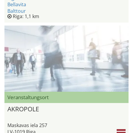
Bellavita
Balttour
Riga: 1,1 km
Veranstaltungsort
AKROPOLE
Maskavas iela 257
LV-1019 Riga