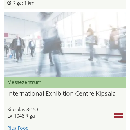
Riga: 1 km
Messezentrum
International Exhibition Centre Kipsala
Kipsalas 8-153
LV-1048 Riga
Riga Food