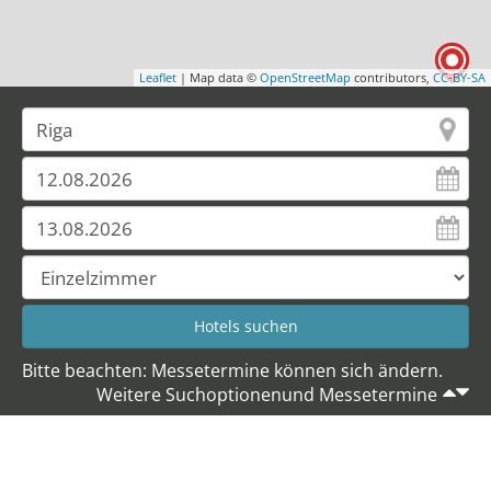
Leaflet
| Map data ©
OpenStreetMap
contributors,
CC-BY-SA
Bitte beachten: Messetermine können sich ändern.
Weitere Suchoptionenund Messetermine