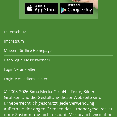
Datenschutz
Impressum
Messen für Ihre Homepage
User-Login Messekalender
Login Veranstalter
Login Messedienstleister
© 2008-2026 Sima Media GmbH | Texte, Bilder,
Grafiken und die Gestaltung dieser Webseite sind
urheberrechtlich geschützt. Jede Verwendung
außerhalb der engen Grenzen des Urhebergesetzes ist
ohne Zustimmung nicht erlaubt. Missbrauch wird ohne