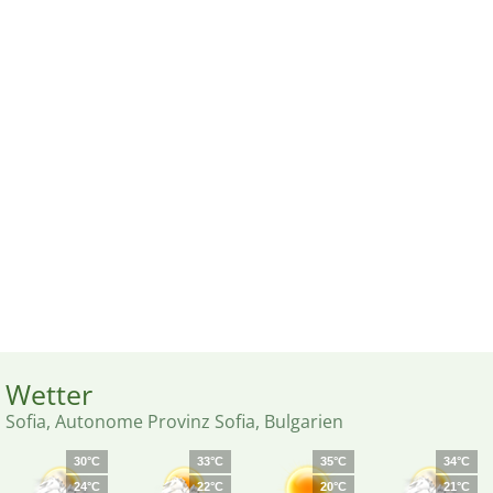
Wetter
Sofia, Autonome Provinz Sofia, Bulgarien
30°C
33°C
35°C
34°C
24°C
22°C
20°C
21°C