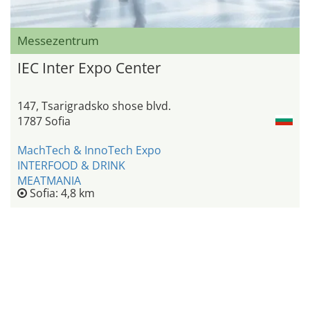
Messezentrum
IEC Inter Expo Center
147, Tsarigradsko shose blvd.
1787 Sofia
MachTech & InnoTech Expo
INTERFOOD & DRINK
MEATMANIA
Sofia: 4,8 km