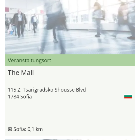
Veranstaltungsort
The Mall
115 Z, Tsarigradsko Shousse Blvd
1784 Sofia
Sofia: 0,1 km