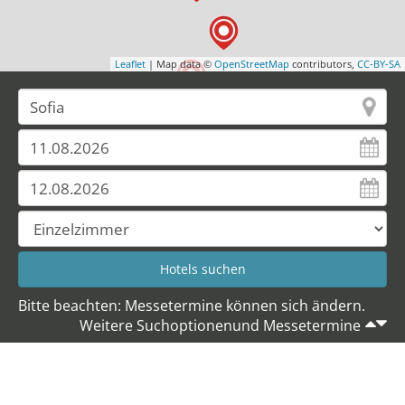
Leaflet
| Map data ©
OpenStreetMap
contributors,
CC-BY-SA
Bitte beachten: Messetermine können sich ändern.
Weitere Suchoptionenund Messetermine