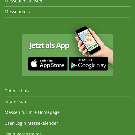
Messedienstleister
Messehotels
Datenschutz
Impressum
Messen für Ihre Homepage
User-Login Messekalender
Login Veranstalter