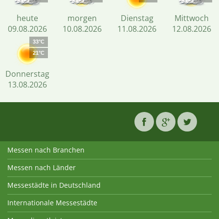
heute
morgen
Dienstag
Mittwoch
09.08.2026
10.08.2026
11.08.2026
12.08.2026
33°C
21°C
Donnerstag
13.08.2026
Messen nach Branchen
Messen nach Länder
Messestädte in Deutschland
Internationale Messestädte