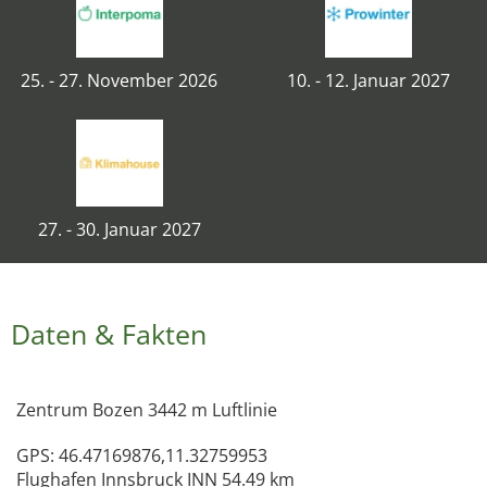
25. - 27. November 2026
10. - 12. Januar 2027
27. - 30. Januar 2027
Daten & Fakten
Zentrum Bozen 3442 m Luftlinie
GPS: 46.47169876,11.32759953
Flughafen Innsbruck INN 54.49 km