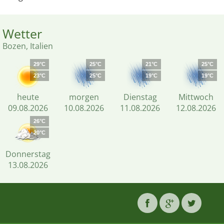
Wetter
Bozen, Italien
29°C
25°C
21°C
25°C
23°C
25°C
19°C
19°C
heute
morgen
Dienstag
Mittwoch
09.08.2026
10.08.2026
11.08.2026
12.08.2026
26°C
20°C
Donnerstag
13.08.2026