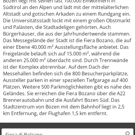
Bozen liegt mit seinen fast 100.000 Einwohnern in
Südtirol an den Alpen und lädt mit der mittelalterlichen
Altstadt und gotischen Arkaden zu einem Rundgang ein.
Die Universitätsstadt lockt mit einem großen Obstmarkt
und Palästen, die Stadtadeligen gehörten. Auch
Bürgerhäuser, die aus der Jahrhundertwende stammen.
Das Messegelände der Stadt ist die Fiera Bozano, die auf
einer Ebene 40.000 m² Ausstellungsfläche anbietet. Das
Freigelände beläuft sich auf 15.000 m², während die
anderen 25.000 m² überdacht sind. Durch Trennwände
ist der Komplex abtrennbar. Auf dem Dach der
Messehallen befinden sich die 800 Besucherparkplätze,
Aussteller parken in einer speziellen Tiefgarage auf 400
Plätzen. Weitere 500 Parkmöglichkeiten gibt es nahe des
Geländes. Sie erreichen die Fiera Bozano über die A22
Brennerautobahn und die Ausfahrt Bozen Süd. Das
Stadtzentrum von Bozen mit dem Bahnhof liegt in 2,5
km Entfernung, der Flughafen 1,5 km entfernt.