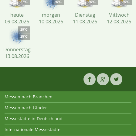
27°C
26°C
26°C
25°C
heute
morgen
Dienstag
Mittwoch
09.08.2026
10.08.2026
11.08.2026
12.08.2026
29°C
25°C
Donnerstag
13.08.2026
Messen nach Branchen
Messen nach Länder
Messestädte in Deutschland
Internationale Messestädte