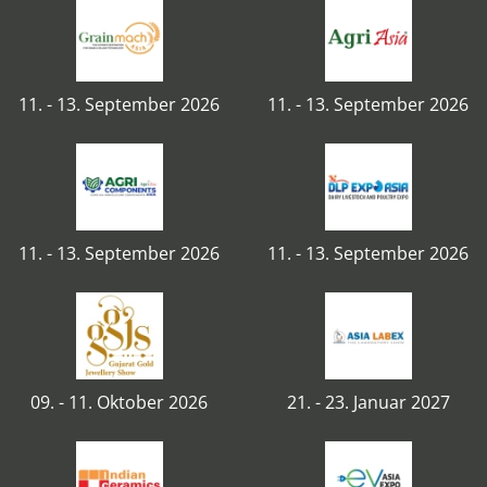
11. - 13. September 2026
11. - 13. September 2026
11. - 13. September 2026
11. - 13. September 2026
09. - 11. Oktober 2026
21. - 23. Januar 2027