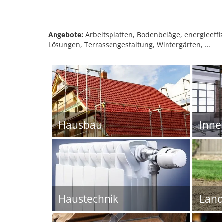
Angebote:
Arbeitsplatten, Bodenbeläge, energieeff
Lösungen, Terrassengestaltung, Wintergärten, …
Hausbau
Inn
Haustechnik
Land