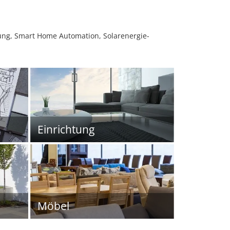
tung, Smart Home Automation, Solarenergie-
Einrichtung
Möbel