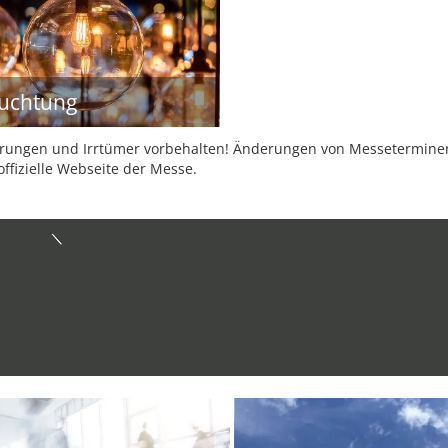
uchtung
ungen und Irrtümer vorbehalten! Änderungen von Messeterminen 
offizielle Webseite der Messe.