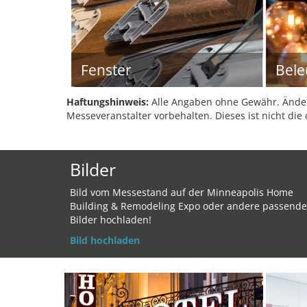
Fenster
Bele
Haftungshinweis:
Alle Angaben ohne Gewähr. Änder
Messeveranstalter vorbehalten. Dieses ist nicht die 
Bilder
Bild vom Messestand auf der Minneapolis Home
Building & Remodeling Expo oder andere passende
Bilder hochladen!
Bild hochladen