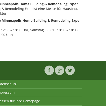
 Minneapolis Home Building & Remodeling Expo?
 & Remodeling Expo ist eine Messe für Hausbau,
ktur.
ie Minneapolis Home Building & Remodeling Expo
 12:00 – 18:00 Uhr; Samstag, 09.01. 10:00 – 18:00
7:00 Uhr;
atenschutz
mpressum
essen für Ihre Homepage