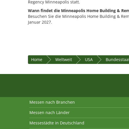
Regency Minneapolis statt.
Wann findet die Minneapolis Home Building & Rem
Besuchen Sie die Minneapolis Home Building & Remo
Januar 2027.
Home
Weltweit
USA
Bundesstaa
Messen nach Branchen
Messen nach Länder
Messestädte in Deutschland