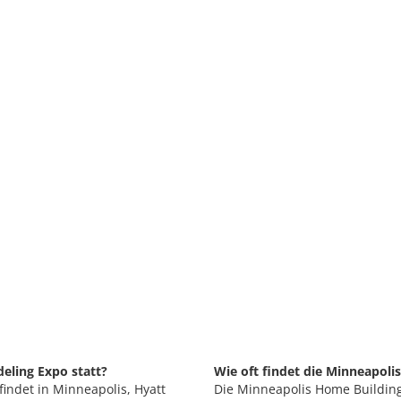
eling Expo statt?
Wie oft findet die Minneapol
indet in Minneapolis, Hyatt
Die Minneapolis Home Building 