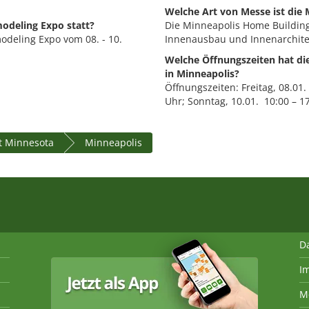
Welche Art von Messe ist die
odeling Expo statt?
Die Minneapolis Home Building
deling Expo vom 08. - 10.
Innenausbau und Innenarchite
Welche Öffnungszeiten hat d
in Minneapolis?
Öffnungszeiten: Freitag, 08.01.
Uhr; Sonntag, 10.01. 10:00 – 1
t Minnesota
Minneapolis
D
I
M