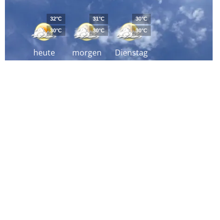
32°C
31°C
30°C
30°C
30°C
30°C
heute
morgen
Dienstag