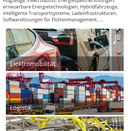
Flugzeuge, Elektroautos, Energiespeicherlösungen,
erneuerbare Energietechnologien, Hybridfahrzeuge,
intelligente Transportsysteme, Ladeinfrastrukturen,
Softwarelösungen für Flottenmanagement, …
Elektromobilität
Logistik