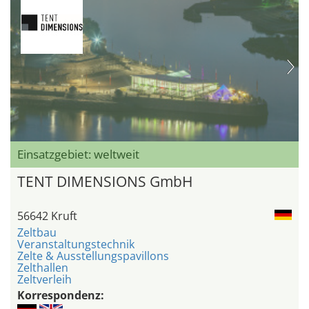
Einsatzgebiet: weltweit
TENT DIMENSIONS GmbH
56642 Kruft
Zeltbau
Veranstaltungstechnik
Zelte & Ausstellungspavillons
Zelthallen
Zeltverleih
Korrespondenz: