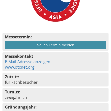
Messetermin:
Neuen Termin melden
Messekontakt
E-Mail-Adresse anzeigen
www.otcnet.org
Zutritt:
für Fachbesucher
Turnus:
zweijährlich
Gründungsjahr: