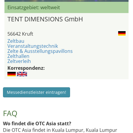
Einsatzgebiet: weltweit
TENT DIMENSIONS GmbH
56642 Kruft
Zeltbau
Veranstaltungstechnik
Zelte & Ausstellungspavillons
Zelthallen
Zeltverleih
Korrespondenz:
Messedienstleister eintragen!
FAQ
Wo findet die OTC Asia statt?
Die OTC Asia findet in Kuala Lumpur, Kuala Lumpur