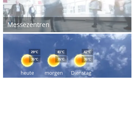
Messezentren
29°C
41°C
42°C
35°C
35°C
35°C
heute
morgen
Dienstag