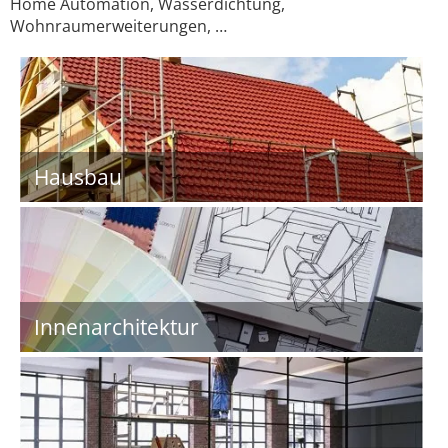
Home Automation, Wasserdichtung,
Wohnraumerweiterungen, …
Hausbau
Innenarchitektur