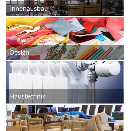
Innenausbau
Design
Haustechnik