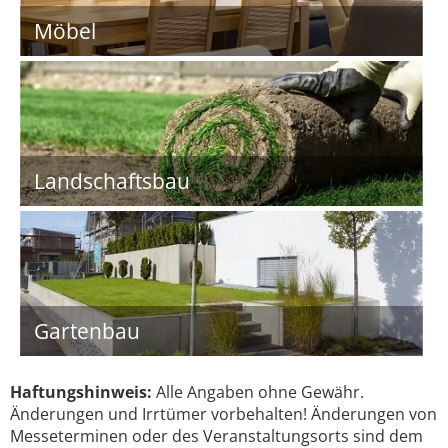
Möbel
Landschaftsbau
Gartenbau
Haftungshinweis:
Alle Angaben ohne Gewähr.
Änderungen und Irrtümer vorbehalten! Änderungen von
Messeterminen oder des Veranstaltungsorts sind dem