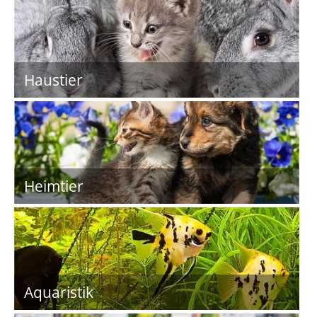
Haustier
Heimtier
Aquaristik