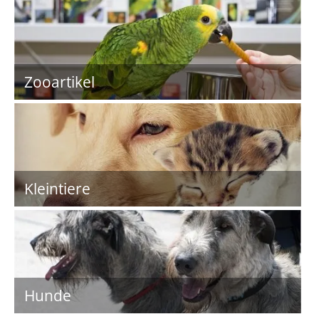
Zooartikel
Kleintiere
Hunde