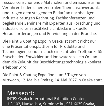
ressourcenschonende Materialien und emissionsarme
Verfahren bilden einen zentralen Themenschwerpunkt
und tragen dem steigenden Bedarf an nachhaltigen
Industrielösungen Rechnung. Fachkonferenzen und
begleitende Seminare mit Experten aus Forschung und
Industrie liefern zusätzliche Einblicke in aktuelle
Herausforderungen und Entwicklungen der Branche.
Die Paint & Coating Expo in Osaka ist somit nicht nur
eine Präsentationsplattform für Produkte und
Technologien, sondern auch ein zentraler Treffpunkt für
Entscheider, Entwickler und Innovatoren – ein Ort, an
dem die Zukunft der Beschichtungstechnologie konkret
erlebbar wird.
Die Paint & Coating Expo findet an 3 Tagen von
Mittwoch, 12. Mai bis Freitag, 14. Mai 2027 in Osaka statt.
Messeort:
INTEX Osaka International Exhibition Center,
1-5-102, Nanko-kita, Suminoe-ku, 531-6035 Osaka,