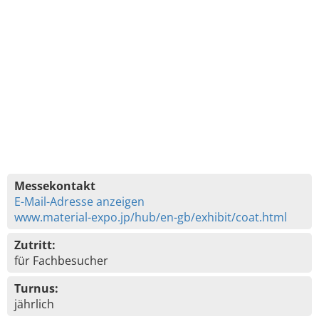
Messekontakt
E-Mail-Adresse anzeigen
www.material-expo.jp/hub/en-gb/exhibit/coat.html
Zutritt:
für Fachbesucher
Turnus:
jährlich