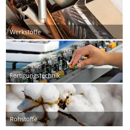
Werkstoffe
Fertigungstechnik
Rohstoffe