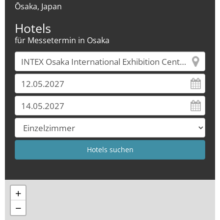
Ōsaka, Japan
Hotels
für Messetermin in Osaka
+
−