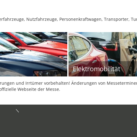
ferfahrzeuge, Nutzfahrzeuge, Personenkraftwagen, Transporter, T
Elektromobilität
ungen und Irrtümer vorbehalten! Änderungen von Messeterminen 
offizielle Webseite der Messe.