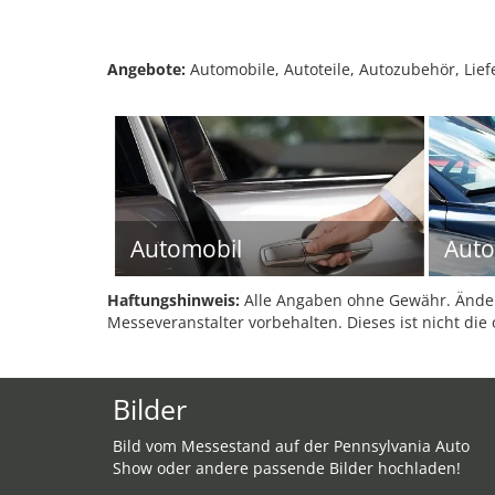
Angebote:
Automobile, Autoteile, Autozubehör, Lie
Automobil
Auto
Haftungshinweis:
Alle Angaben ohne Gewähr. Änder
Messeveranstalter vorbehalten. Dieses ist nicht die 
Bilder
Bild vom Messestand auf der Pennsylvania Auto
Show oder andere passende Bilder hochladen!