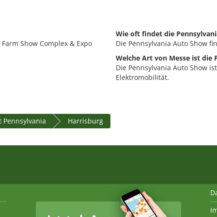
Wie oft findet die Pennsylvan
PA Farm Show Complex & Expo
Die Pennsylvania Auto Show find
Welche Art von Messe ist die
Die Pennsylvania Auto Show is
Elektromobilität.
 Pennsylvania
Harrisburg
D
I