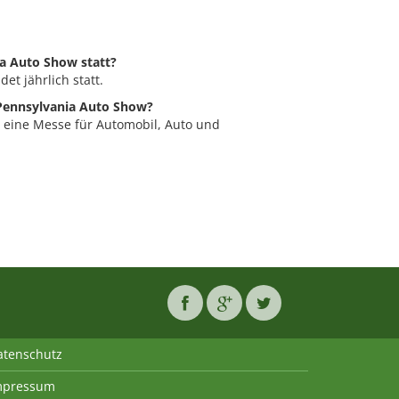
ia Auto Show statt?
et jährlich statt.
 Pennsylvania Auto Show?
t eine Messe für Automobil, Auto und
atenschutz
mpressum