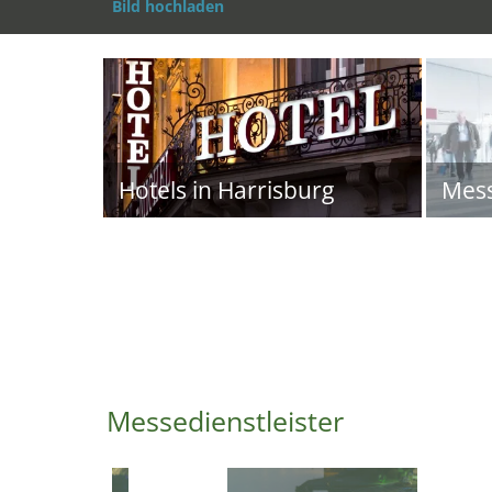
Bild hochladen
Hotels in Harrisburg
Mes
Messedienstleister