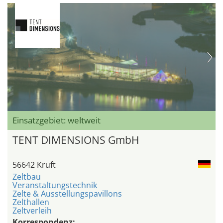
Einsatzgebiet: weltweit
TENT DIMENSIONS GmbH
56642 Kruft
Zeltbau
Veranstaltungstechnik
Zelte & Ausstellungspavillons
Zelthallen
Zeltverleih
Korrespondenz: