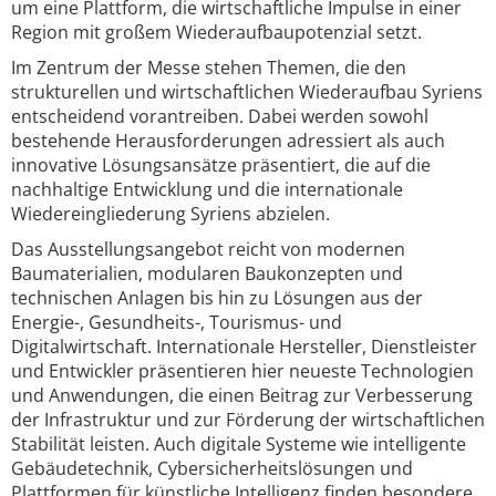
um eine Plattform, die wirtschaftliche Impulse in einer
Region mit großem Wiederaufbaupotenzial setzt.
Im Zentrum der Messe stehen Themen, die den
strukturellen und wirtschaftlichen Wiederaufbau Syriens
entscheidend vorantreiben. Dabei werden sowohl
bestehende Herausforderungen adressiert als auch
innovative Lösungsansätze präsentiert, die auf die
nachhaltige Entwicklung und die internationale
Wiedereingliederung Syriens abzielen.
Das Ausstellungsangebot reicht von modernen
Baumaterialien, modularen Baukonzepten und
technischen Anlagen bis hin zu Lösungen aus der
Energie-, Gesundheits-, Tourismus- und
Digitalwirtschaft. Internationale Hersteller, Dienstleister
und Entwickler präsentieren hier neueste Technologien
und Anwendungen, die einen Beitrag zur Verbesserung
der Infrastruktur und zur Förderung der wirtschaftlichen
Stabilität leisten. Auch digitale Systeme wie intelligente
Gebäudetechnik, Cybersicherheitslösungen und
Plattformen für künstliche Intelligenz finden besondere