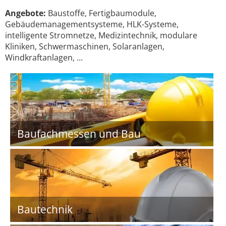
Angebote:
Baustoffe, Fertigbaumodule,
Gebäudemanagementsysteme, HLK-Systeme,
intelligente Stromnetze, Medizintechnik, modulare
Kliniken, Schwermaschinen, Solaranlagen,
Windkraftanlagen, …
Baufachmessen und Bau
Bautechnik