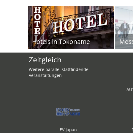
Hotels in Tokoname
Mes
Zeitgleich
Weitere parallel stattfindende
Veranstaltungen
AU
EV Japan