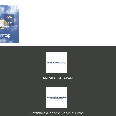
26°C
27°C
nntag
CAR-MECHA JAPAN
Software-Defined Vehicle Expo