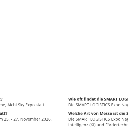
t?
Wie oft findet die SMART LOG
, Aichi Sky Expo statt.
Die SMART LOGISTICS Expo Nagoy
att?
Welche Art von Messe ist di
 25. - 27. November 2026.
Die SMART LOGISTICS Expo Nagoy
Intelligenz (KI) und Fördertechn