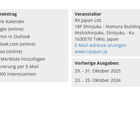
reintrag
Veranstalter
RX Japan Ltd.
le Kalender
18F Shinjuku - Nomura Building
gle (online)
Nishishinjuku, Shinjuku - Ku
min in Outlook
1630570 Tokio, Japan
look.com (online)
E-Mail-Adresse anzeigen
oo (online)
www.rxjapan.jp
 Merkliste hinzufügen
Vorherige Ausgaben:
nnerung per E-Mail
29. - 31. Oktober 2025
000 Interessenten
23. - 25. Oktober 2024