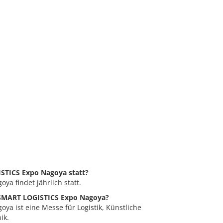
ISTICS Expo Nagoya statt?
a findet jährlich statt.
e SMART LOGISTICS Expo Nagoya?
a ist eine Messe für Logistik, Künstliche
ik.