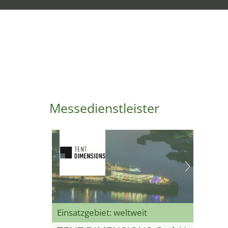
Messedienstleister
Einsatzgebiet: weltweit