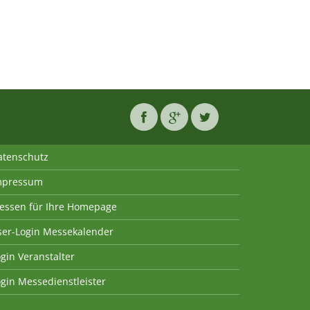
atenschutz
mpressum
essen für Ihre Homepage
ser-Login Messekalender
gin Veranstalter
gin Messedienstleister