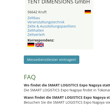
TENT DIMENSIONS GmbH
56642 Kruft
Zeltbau
Veranstaltungstechnik
Zelte & Ausstellungspavillons
Zelthallen
Zeltverleih
Korrespondenz:
Messedienstleister eintragen!
FAQ
Wo findet die SMART LOGISTICS Expo Nagoya stat
Die SMART LOGISTICS Expo Nagoya findet in Tokoname
Wann findet die SMART LOGISTICS Expo Nagoya st
Besuchen Sie die SMART LOGISTICS Expo Nagoya vom