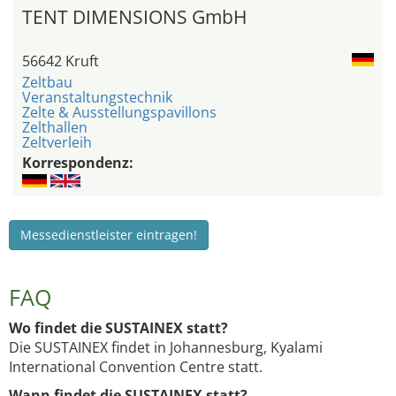
TENT DIMENSIONS GmbH
56642 Kruft
Zeltbau
Veranstaltungstechnik
Zelte & Ausstellungspavillons
Zelthallen
Zeltverleih
Korrespondenz:
Messedienstleister eintragen!
FAQ
Wo findet die SUSTAINEX statt?
Die SUSTAINEX findet in Johannesburg, Kyalami
International Convention Centre statt.
Wann findet die SUSTAINEX statt?