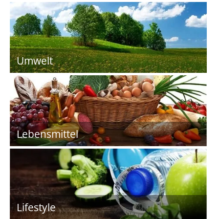
Umwelt
Lebensmittel
Lifestyle