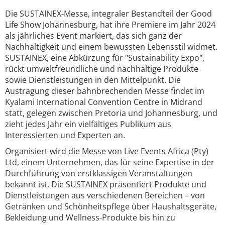
Die SUSTAINEX-Messe, integraler Bestandteil der Good
Life Show Johannesburg, hat ihre Premiere im Jahr 2024
als jährliches Event markiert, das sich ganz der
Nachhaltigkeit und einem bewussten Lebensstil widmet.
SUSTAINEX, eine Abkürzung für "Sustainability Expo",
rückt umweltfreundliche und nachhaltige Produkte
sowie Dienstleistungen in den Mittelpunkt. Die
Austragung dieser bahnbrechenden Messe findet im
Kyalami International Convention Centre in Midrand
statt, gelegen zwischen Pretoria und Johannesburg, und
zieht jedes Jahr ein vielfältiges Publikum aus
Interessierten und Experten an.
Organisiert wird die Messe von Live Events Africa (Pty)
Ltd, einem Unternehmen, das für seine Expertise in der
Durchführung von erstklassigen Veranstaltungen
bekannt ist. Die SUSTAINEX präsentiert Produkte und
Dienstleistungen aus verschiedenen Bereichen – von
Getränken und Schönheitspflege über Haushaltsgeräte,
Bekleidung und Wellness-Produkte bis hin zu