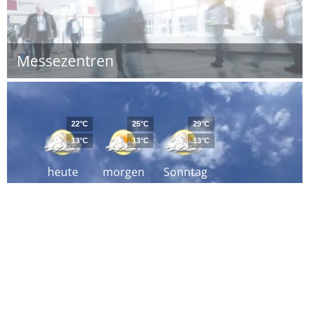
Messezentren
22°C
25°C
29°C
13°C
13°C
13°C
heute
morgen
Sonntag