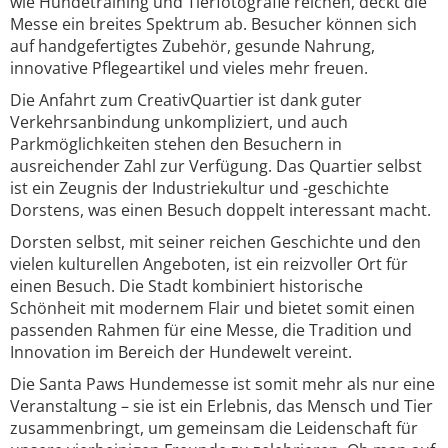
wie Hundetraining und Tierfotografie reichen, deckt die
Messe ein breites Spektrum ab. Besucher können sich
auf handgefertigtes Zubehör, gesunde Nahrung,
innovative Pflegeartikel und vieles mehr freuen.
Die Anfahrt zum CreativQuartier ist dank guter
Verkehrsanbindung unkompliziert, und auch
Parkmöglichkeiten stehen den Besuchern in
ausreichender Zahl zur Verfügung. Das Quartier selbst
ist ein Zeugnis der Industriekultur und -geschichte
Dorstens, was einen Besuch doppelt interessant macht.
Dorsten selbst, mit seiner reichen Geschichte und den
vielen kulturellen Angeboten, ist ein reizvoller Ort für
einen Besuch. Die Stadt kombiniert historische
Schönheit mit modernem Flair und bietet somit einen
passenden Rahmen für eine Messe, die Tradition und
Innovation im Bereich der Hundewelt vereint.
Die Santa Paws Hundemesse ist somit mehr als nur eine
Veranstaltung – sie ist ein Erlebnis, das Mensch und Tier
zusammenbringt, um gemeinsam die Leidenschaft für