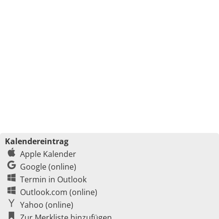
Kalendereintrag
Apple Kalender
Google (online)
Termin in Outlook
Outlook.com (online)
Yahoo (online)
Zur Merkliste hinzufügen