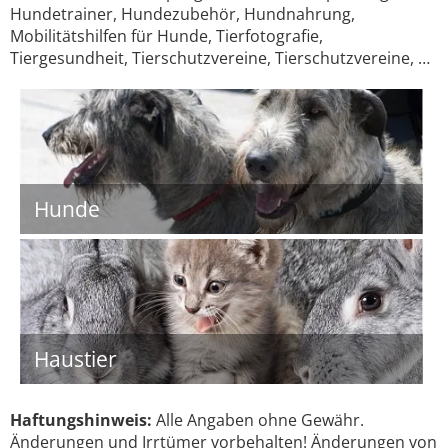
Hundetrainer, Hundezubehör, Hundnahrung,
Mobilitätshilfen für Hunde, Tierfotografie,
Tiergesundheit, Tierschutzvereine, Tierschutzvereine, …
Hunde
Haustier
Haftungshinweis:
Alle Angaben ohne Gewähr.
Änderungen und Irrtümer vorbehalten! Änderungen von