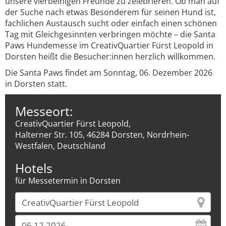
unsere vierbeinigen Freunde zu zelebrieren. Ob man auf
der Suche nach etwas Besonderem für seinen Hund ist,
fachlichen Austausch sucht oder einfach einen schönen
Tag mit Gleichgesinnten verbringen möchte – die Santa
Paws Hundemesse im CreativQuartier Fürst Leopold in
Dorsten heißt die Besucher:innen herzlich willkommen.
Die Santa Paws findet am Sonntag, 06. Dezember 2026
in Dorsten statt.
Messeort:
CreativQuartier Fürst Leopold,
Halterner Str. 105, 46284 Dorsten, Nordrhein-
Westfalen, Deutschland
Hotels
für Messetermin in Dorsten