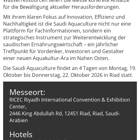
Wasserressourcen liefert die Messe konkrete Ansätze
für die Bewältigung aktueller Herausforderungen.
Mit ihrem klaren Fokus auf Innovation, Effizienz und
Nachhaltigkeit ist die Saudi Aquaculture nicht nur eine
Plattform für Fachinformationen, sondern ein
strategisches Instrument zur Weiterentwicklung der
saudischen Ernährungswirtschaft – ein jährlicher
Treffpunkt für Vordenker, Investoren und Gestalter
einer neuen Aquakultur-Ära im Nahen Osten.
Die Saudi Aquaculture findet an 4 Tagen von Montag, 19.
Oktober bis Donnerstag, 22. Oktober 2026 in Riad statt.
Messeort:
RICEC Riyadh International Convention & Exhibition
Center,
2446 King Abdullah Rd, 12451 Riad, Riad, Saudi-
Arabien
Hotels