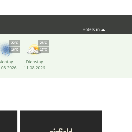
Hotels in
22°C
28°C
16°C
17°C
Montag
Dienstag
.08.2026
11.08.2026