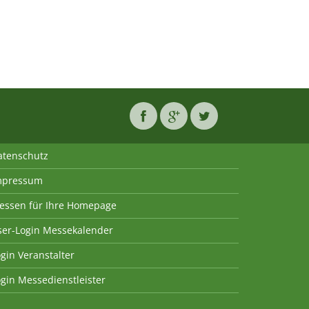
atenschutz
mpressum
essen für Ihre Homepage
ser-Login Messekalender
gin Veranstalter
gin Messedienstleister