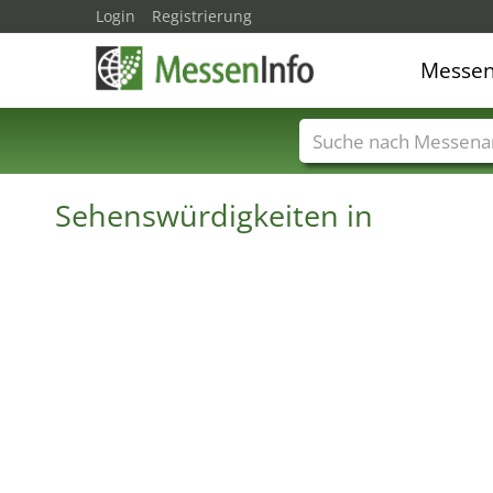
Login
Registrierung
Messe
Messenamen
Län
Sehenswürdigkeiten in