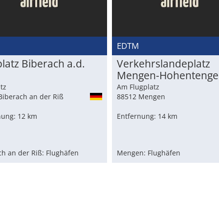
B
EDTM
latz Biberach a.d.
Verkehrslandeplatz
Mengen-Hohentenge
tz
Am Flugplatz
Biberach an der Riß
88512 Mengen
nung: 12 km
Entfernung: 14 km
ch an der Riß: Flughäfen
Mengen: Flughäfen