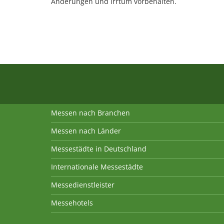
Änderungen und Irrtum vorbehalten.
Messen nach Branchen
Messen nach Länder
Messestädte in Deutschland
Internationale Messestädte
Messedienstleister
Messehotels