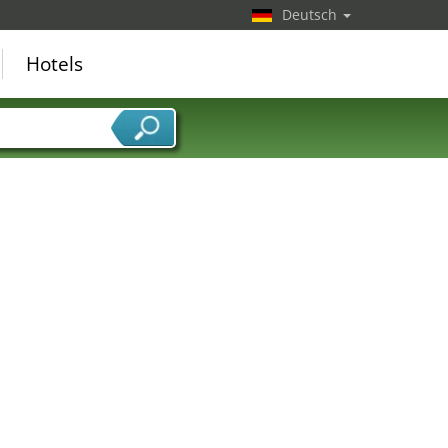
Deutsch
Hotels