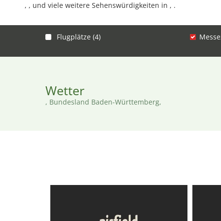
, , und viele weitere Sehenswürdigkeiten in , .
Flugplätze (4)
Messez
Wetter
, Bundesland Baden-Württemberg,