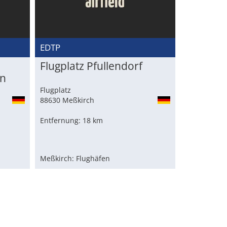
EDTP
Flugplatz Pfullendorf
n
Flugplatz
88630 Meßkirch
Entfernung: 18 km
Meßkirch: Flughäfen