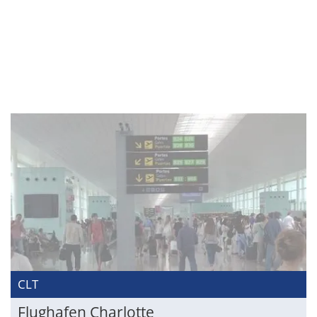
CLT
Flughafen Charlotte