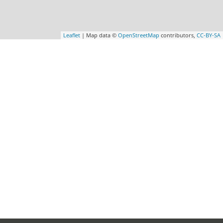
Leaflet
| Map data ©
OpenStreetMap
contributors,
CC-BY-SA