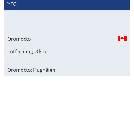
YFC
Oromocto
Entfernung: 8 km
Oromocto: Flughäfen