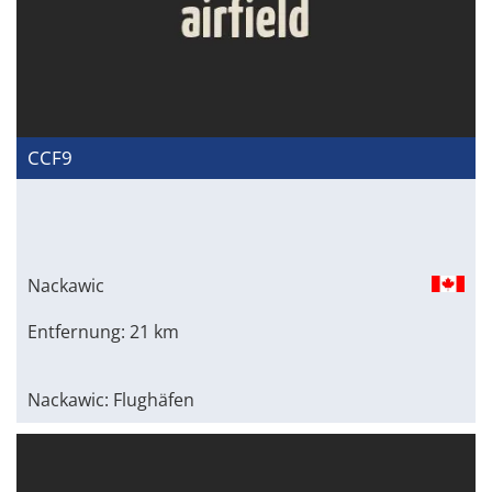
CCF9
Nackawic
Entfernung: 21 km
Nackawic: Flughäfen