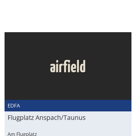
EDFA
Flugplatz Anspach/Taunus
Am Flugplatz