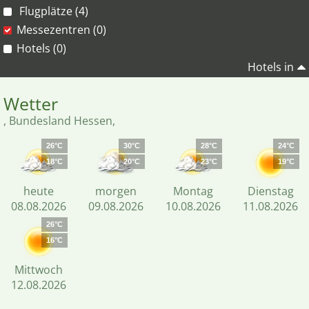
Flugplätze (4)
Messezentren (0)
Hotels (0)
Hotels in
Wetter
, Bundesland Hessen,
26°C
30°C
28°C
24°C
18°C
20°C
23°C
19°C
heute
morgen
Montag
Dienstag
08.08.2026
09.08.2026
10.08.2026
11.08.2026
26°C
16°C
Mittwoch
12.08.2026