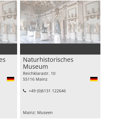
es
Naturhistorisches
Museum
Reichklarastr. 10
55116 Mainz
+49 (0)6131 122646
Mainz: Museen