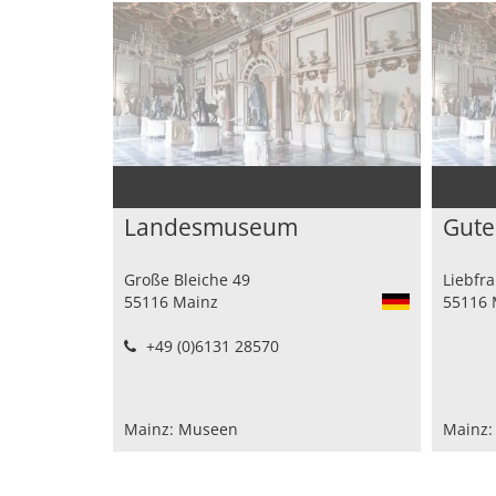
Landesmuseum
Gut
Große Bleiche 49
Liebfr
55116 Mainz
55116 
+49 (0)6131 28570
Mainz: Museen
Mainz: