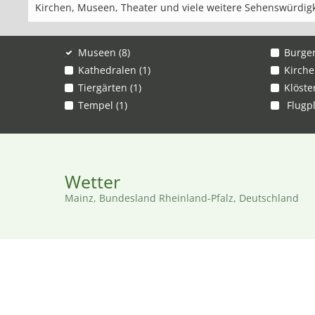
Kirchen, Museen, Theater und viele weitere Sehenswürdigk
Museen (8)
Burgen
Kathedralen (1)
Kirche
Tiergärten (1)
Klöster
Tempel (1)
Flugpl
Wetter
Mainz, Bundesland Rheinland-Pfalz, Deutschland