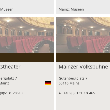
 Museen
Mainz: Museen
tstheater
Mainzer Volksbühne
ergplatz 7
Gutenbergplatz 7
Mainz
55116 Mainz
(0)6131 28510
+49 (0)6131 226465