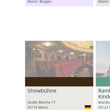
Mainz: Burgen
Mainz:
Showbühne
Ram
Kind
Große Bleiche 17
Mombac
55116 Mainz
55122 