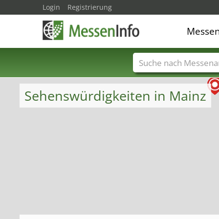
Login
Registrierung
Messe
Messenamen
Län
Sehenswürdigkeiten in Mainz