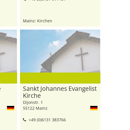
Mainz: Kirchen
e
Sankt Johannes Evangelist
Kirche
Dijonstr. 1
55122 Mainz
+49 (0)6131 383766