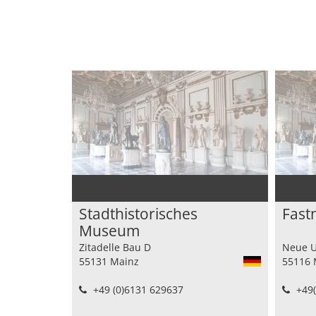
Stadthistorisches
Fast
Museum
Zitadelle Bau D
Neue Un
55131 Mainz
55116 
+49 (0)6131 629637
+49(