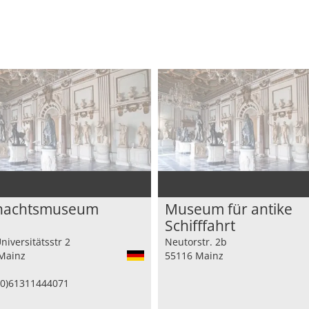
nachtsmuseum
Museum für antike
Schifffahrt
iversitätsstr 2
Neutorstr. 2b
Mainz
55116 Mainz
0)61311444071