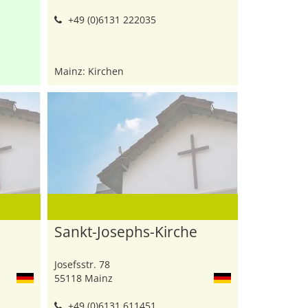
+49 (0)6131 222035
Mainz: Kirchen
Sankt-Josephs-Kirche
Josefsstr. 78
55118 Mainz
+49 (0)6131 611451