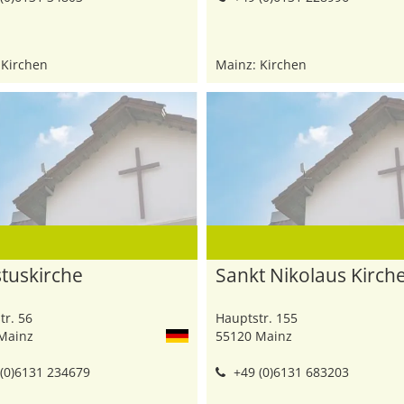
 Kirchen
Mainz: Kirchen
stuskirche
Sankt Nikolaus Kirch
tr. 56
Hauptstr. 155
Mainz
55120 Mainz
(0)6131 234679
+49 (0)6131 683203