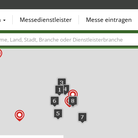
n
Messedienstleister
Messe eintragen
der
Städte
Branchen
Dienstleisterbranchen