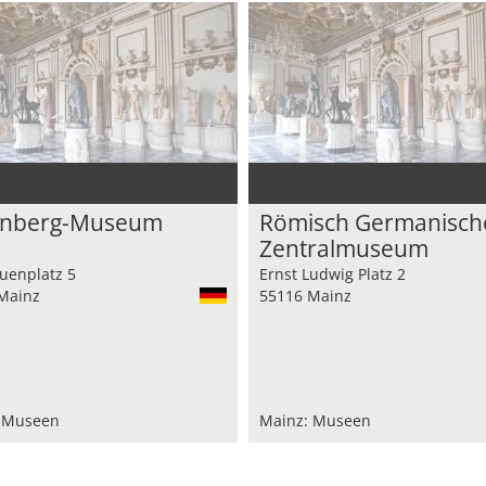
enberg-Museum
Römisch Germanisch
Zentralmuseum
auenplatz 5
Ernst Ludwig Platz 2
Mainz
55116 Mainz
 Museen
Mainz: Museen