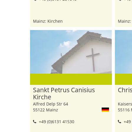
Mainz: Kirchen
Mainz:
Sankt Petrus Canisius
Chri
Kirche
Alfred Delp Str 64
Kaisers
55122 Mainz
55116 
+49 (0)6131 41530
+49 