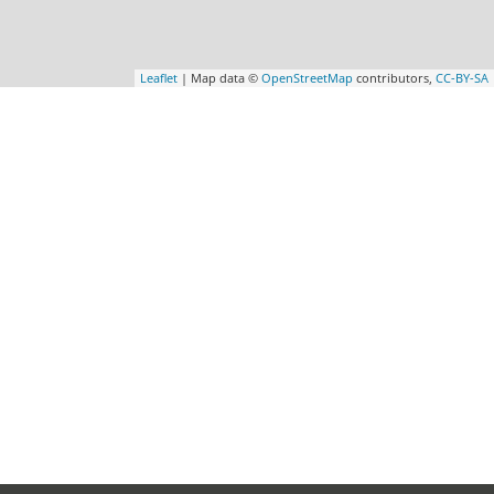
Leaflet
| Map data ©
OpenStreetMap
contributors,
CC-BY-SA