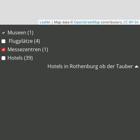
Leaflet
| Map data ©
OpenStreetMap
contributors,
CC-BY-SA
Museen (1)
Flugplätze (4)
Messezentren (1)
Hotels (39)
Hotels in Rothenburg ob der Tauber