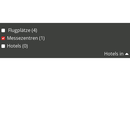
Flugplätze (4)
Messezentren (1)
Hotels (0)
Hotels in