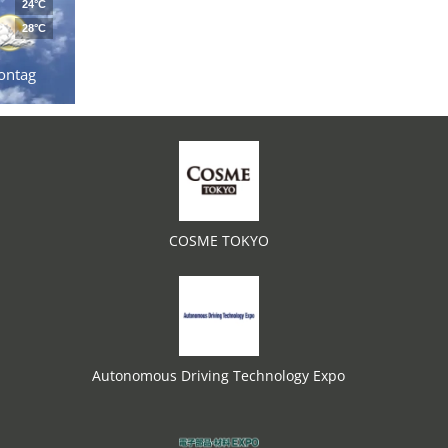
24°C
28°C
ontag
COSME TOKYO
Autonomous Driving Technology Expo