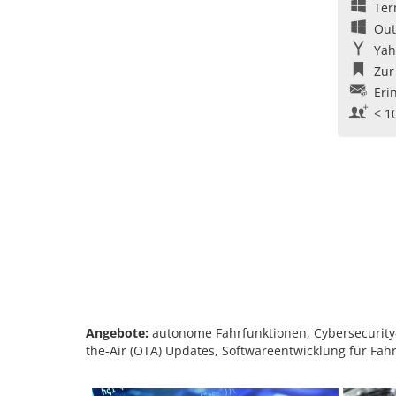
Ter
Out
Yah
Zur
Eri
< 1
Angebote:
autonome Fahrfunktionen, Cybersecurity-
the-Air (OTA) Updates, Softwareentwicklung für Fa