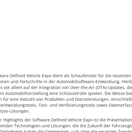
ware-Defined Vehicle Expo dient als Schaufenster für die neuesten
onen und Fortschritte in der Automobilsoftware-Entwicklung. Hierbe
s vor allem auf der Integration von Over-the-Air (OTA)-Updates, die
 Automobilherstellung eine Schlüsselrolle spielen. Die Messe bie
m für eine Vielzahl von Produkten und Dienstleistungen, einschließ
entwicklungstools, Test- und Verifizierungstools sowie Datenerfas
lyse-Lösungen.
r Highlights der Software-Defined Vehicle Expo ist die Präsentatio
enden Technologien und Lösungen, die die Zukunft der Fahrzeugt
 Teilnehmer haben die Gelegenheit, sich über die neuesten Trend