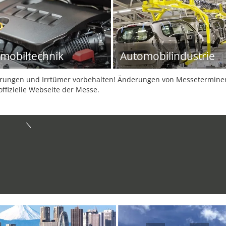
mobiltechnik
Automobilindustrie
ungen und Irrtümer vorbehalten! Änderungen von Messeterminen 
offizielle Webseite der Messe.