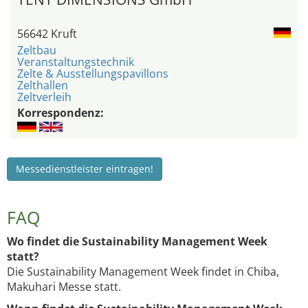
56642 Kruft
Zeltbau
Veranstaltungstechnik
Zelte & Ausstellungspavillons
Zelthallen
Zeltverleih
Korrespondenz:
Messedienstleister eintragen!
FAQ
Wo findet die Sustainability Management Week
statt?
Die Sustainability Management Week findet in Chiba,
Makuhari Messe statt.