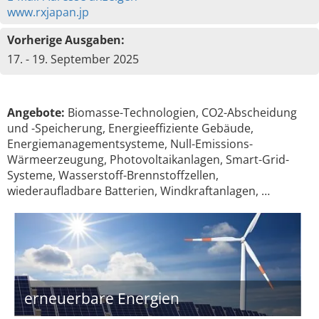
www.rxjapan.jp
Vorherige Ausgaben:
17. - 19. September 2025
Angebote:
Biomasse-Technologien, CO2-Abscheidung
und -Speicherung, Energieeffiziente Gebäude,
Energiemanagementsysteme, Null-Emissions-
Wärmeerzeugung, Photovoltaikanlagen, Smart-Grid-
Systeme, Wasserstoff-Brennstoffzellen,
wiederaufladbare Batterien, Windkraftanlagen, …
erneuerbare Energien