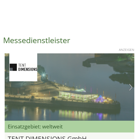
Messedienstleister
ANZEIGEN
Einsatzgebiet: weltweit
TENT DIMENSIONS GmbH