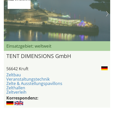
Einsatzgebiet: weltweit
TENT DIMENSIONS GmbH
56642 Kruft
Zeltbau
Veranstaltungstechnik
Zelte & Ausstellungspavillons
Zelthallen
Zeltverleih
Korrespondenz: