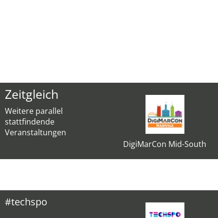
Zeitgleich
Weitere parallel
stattfindende
Veranstaltungen
DigiMarCon Mid-South
#techspo