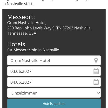
in Nashville statt.
Messeort:
Omni Nashville Hotel,
250 Rep. John Lewis Way S, TN 37203 Nashville,
Tennessee, USA
Hotels
für Messetermin in Nashville