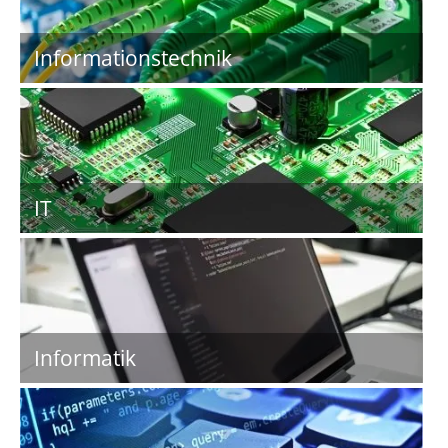
Informationstechnik
IT
Informatik