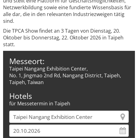
und stellt eine Plattform für Geschäftsmöglichkeiten,
Netzwerkbildung sowie eine fundierte Wissensbasis für
alle dar, die in den relevanten Industriezweigen tätig
sind.
Die TPCA Show findet an 3 Tagen von Dienstag, 20.
Oktober bis Donnerstag, 22. Oktober 2026 in Taipeh
statt.
Messeort:
Taipei Nangang Exhibition Center,
No. 1, Jingmao 2nd Rd, Nangang District, Taipeh,
Taipeh, Taiwan
Hotels
für Messetermin in Taipeh