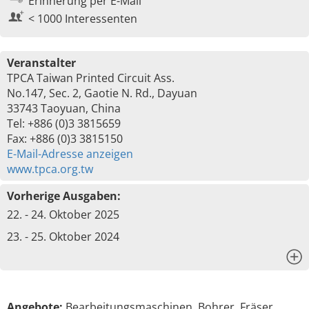
Erinnerung per E-Mail
< 1000 Interessenten
Veranstalter
TPCA Taiwan Printed Circuit Ass.
No.147, Sec. 2, Gaotie N. Rd., Dayuan
33743 Taoyuan, China
Tel: +886 (0)3 3815659
Fax: +886 (0)3 3815150
E-Mail-Adresse anzeigen
www.tpca.org.tw
Vorherige Ausgaben:
22. - 24. Oktober 2025
23. - 25. Oktober 2024
x
Angebote:
Bearbeitungsmaschinen, Bohrer, Fräser,