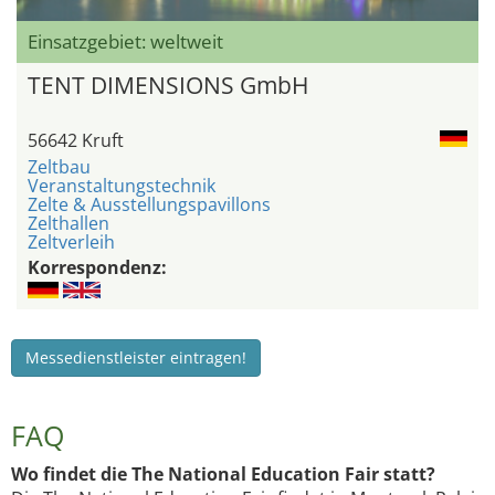
Einsatzgebiet: weltweit
TENT DIMENSIONS GmbH
56642 Kruft
Zeltbau
Veranstaltungstechnik
Zelte & Ausstellungspavillons
Zelthallen
Zeltverleih
Korrespondenz:
Messedienstleister eintragen!
FAQ
Wo findet die The National Education Fair statt?