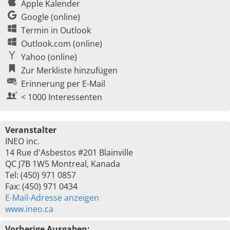
Apple Kalender
Google (online)
Termin in Outlook
Outlook.com (online)
Yahoo (online)
Zur Merkliste hinzufügen
Erinnerung per E-Mail
< 1000 Interessenten
Veranstalter
INEO inc.
14 Rue d'Asbestos #201 Blainville
QC J7B 1W5 Montreal, Kanada
Tel: (450) 971 0857
Fax: (450) 971 0434
E-Mail-Adresse anzeigen
www.ineo.ca
Vorherige Ausgaben: