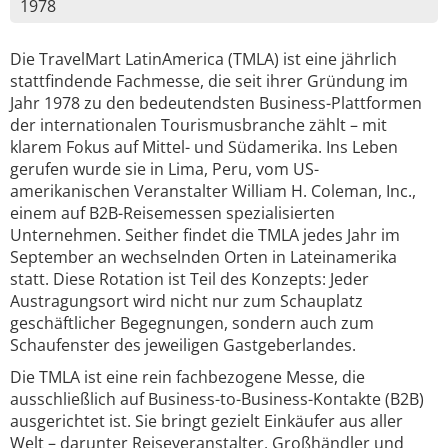
1978
Die TravelMart LatinAmerica (TMLA) ist eine jährlich
stattfindende Fachmesse, die seit ihrer Gründung im
Jahr 1978 zu den bedeutendsten Business-Plattformen
der internationalen Tourismusbranche zählt – mit
klarem Fokus auf Mittel- und Südamerika. Ins Leben
gerufen wurde sie in Lima, Peru, vom US-
amerikanischen Veranstalter William H. Coleman, Inc.,
einem auf B2B-Reisemessen spezialisierten
Unternehmen. Seither findet die TMLA jedes Jahr im
September an wechselnden Orten in Lateinamerika
statt. Diese Rotation ist Teil des Konzepts: Jeder
Austragungsort wird nicht nur zum Schauplatz
geschäftlicher Begegnungen, sondern auch zum
Schaufenster des jeweiligen Gastgeberlandes.
Die TMLA ist eine rein fachbezogene Messe, die
ausschließlich auf Business-to-Business-Kontakte (B2B)
ausgerichtet ist. Sie bringt gezielt Einkäufer aus aller
Welt – darunter Reiseveranstalter, Großhändler und