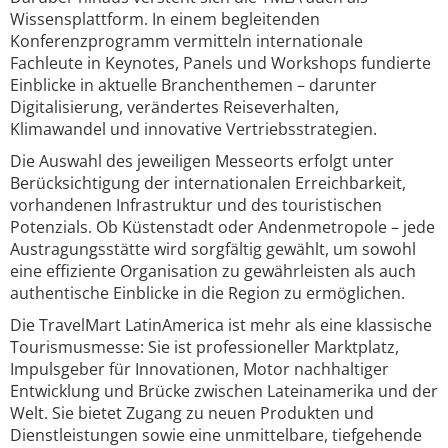
Wissensplattform. In einem begleitenden
Konferenzprogramm vermitteln internationale
Fachleute in Keynotes, Panels und Workshops fundierte
Einblicke in aktuelle Branchenthemen – darunter
Digitalisierung, verändertes Reiseverhalten,
Klimawandel und innovative Vertriebsstrategien.
Die Auswahl des jeweiligen Messeorts erfolgt unter
Berücksichtigung der internationalen Erreichbarkeit,
vorhandenen Infrastruktur und des touristischen
Potenzials. Ob Küstenstadt oder Andenmetropole – jede
Austragungsstätte wird sorgfältig gewählt, um sowohl
eine effiziente Organisation zu gewährleisten als auch
authentische Einblicke in die Region zu ermöglichen.
Die TravelMart LatinAmerica ist mehr als eine klassische
Tourismusmesse: Sie ist professioneller Marktplatz,
Impulsgeber für Innovationen, Motor nachhaltiger
Entwicklung und Brücke zwischen Lateinamerika und der
Welt. Sie bietet Zugang zu neuen Produkten und
Dienstleistungen sowie eine unmittelbare, tiefgehende