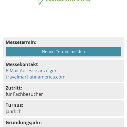
Messetermin:
Neuen Termin melden
Messekontakt
E-Mail-Adresse anzeigen
travelmartlatinamerica.com
Zutritt:
für Fachbesucher
Turnus:
jährlich
Gründungsjahr: