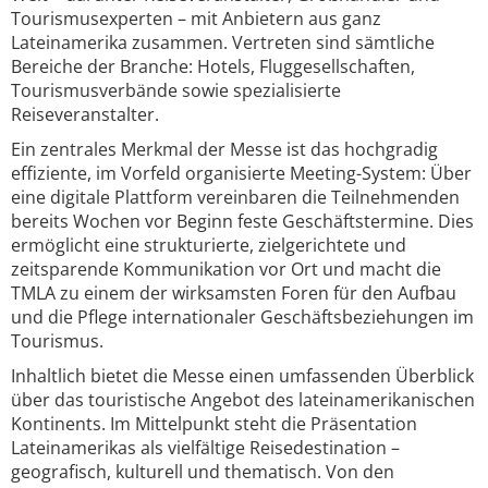
Tourismusexperten – mit Anbietern aus ganz
Lateinamerika zusammen. Vertreten sind sämtliche
Bereiche der Branche: Hotels, Fluggesellschaften,
Tourismusverbände sowie spezialisierte
Reiseveranstalter.
Ein zentrales Merkmal der Messe ist das hochgradig
effiziente, im Vorfeld organisierte Meeting-System: Über
eine digitale Plattform vereinbaren die Teilnehmenden
bereits Wochen vor Beginn feste Geschäftstermine. Dies
ermöglicht eine strukturierte, zielgerichtete und
zeitsparende Kommunikation vor Ort und macht die
TMLA zu einem der wirksamsten Foren für den Aufbau
und die Pflege internationaler Geschäftsbeziehungen im
Tourismus.
Inhaltlich bietet die Messe einen umfassenden Überblick
über das touristische Angebot des lateinamerikanischen
Kontinents. Im Mittelpunkt steht die Präsentation
Lateinamerikas als vielfältige Reisedestination –
geografisch, kulturell und thematisch. Von den