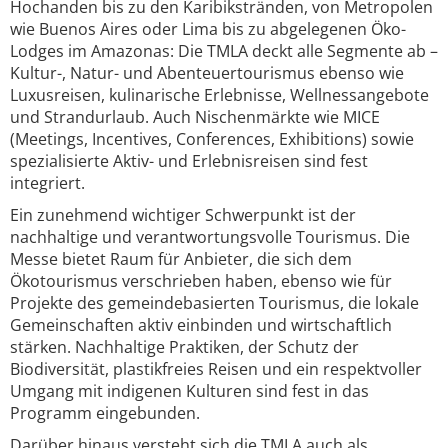
Hochanden bis zu den Karibikstränden, von Metropolen
wie Buenos Aires oder Lima bis zu abgelegenen Öko-
Lodges im Amazonas: Die TMLA deckt alle Segmente ab –
Kultur-, Natur- und Abenteuertourismus ebenso wie
Luxusreisen, kulinarische Erlebnisse, Wellnessangebote
und Strandurlaub. Auch Nischenmärkte wie MICE
(Meetings, Incentives, Conferences, Exhibitions) sowie
spezialisierte Aktiv- und Erlebnisreisen sind fest
integriert.
Ein zunehmend wichtiger Schwerpunkt ist der
nachhaltige und verantwortungsvolle Tourismus. Die
Messe bietet Raum für Anbieter, die sich dem
Ökotourismus verschrieben haben, ebenso wie für
Projekte des gemeindebasierten Tourismus, die lokale
Gemeinschaften aktiv einbinden und wirtschaftlich
stärken. Nachhaltige Praktiken, der Schutz der
Biodiversität, plastikfreies Reisen und ein respektvoller
Umgang mit indigenen Kulturen sind fest in das
Programm eingebunden.
Darüber hinaus versteht sich die TMLA auch als