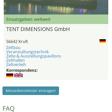
Einsatzgebiet: weltweit
TENT DIMENSIONS GmbH
56642 Kruft
Zeltbau
Veranstaltungstechnik
Zelte & Ausstellungspavillons
Zelthallen
Zeltverleih
Korrespondenz:
Messedienstleister eintragen!
FAQ