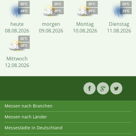
20°C
25°C
26°C
22°C
24°C
20°C
20°C
23°C
heute
morgen
Montag
Dienstag
08.08.2026
09.08.2026
10.08.2026
11.08.2026
22°C
18°C
Mittwoch
12.08.2026
Messen nach Branchen
Messen nach Länder
Messestädte in Deutschland