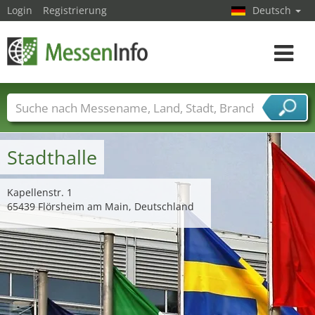
Login
Registrierung
Deutsch
Toggle
navigat
Messenamen
Länder
Städte
Branchen
Dienstleisterbranchen
Stadthalle
Kapellenstr. 1
65439 Flörsheim am Main, Deutschland