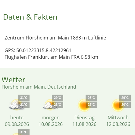
Daten & Fakten
Zentrum Flörsheim am Main 1833 m Luftlinie
GPS: 50.01223315,8.42212961
Flughafen Frankfurt am Main FRA 6.58 km
Wetter
Flörsheim am Main, Deutschland
31°C
29°C
26°C
29°C
21°C
23°C
22°C
20°C
heute
morgen
Dienstag
Mittwoch
09.08.2026
10.08.2026
11.08.2026
12.08.2026
31°C