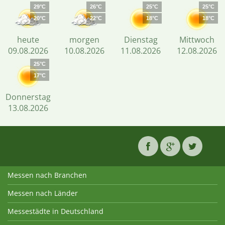
29°C
26°C
25°C
25°C
20°C
22°C
18°C
18°C
heute
morgen
Dienstag
Mittwoch
09.08.2026
10.08.2026
11.08.2026
12.08.2026
25°C
17°C
Donnerstag
13.08.2026
Messen nach Branchen
Messen nach Länder
Messestädte in Deutschland