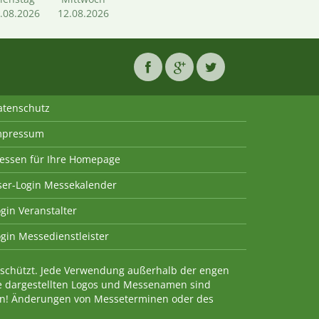
.08.2026
12.08.2026
atenschutz
mpressum
essen für Ihre Homepage
ser-Login Messekalender
gin Veranstalter
gin Messedienstleister
geschützt. Jede Verwendung außerhalb der engen
e dargestellten Logos und Messenamen sind
en! Änderungen von Messeterminen oder des