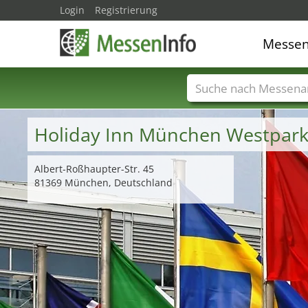
Login
Registrierung
Messe
Messenamen
Län
Holiday Inn München Westpar
Albert-Roßhaupter-Str. 45
81369 München, Deutschland