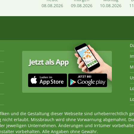
08.08.2026
09.08.2026
10.08.2026
11
D
I
M
U
Lo
Lo
fiken und die Gestaltung dieser Webseite sind urheberrechtlich 
 nicht erlaubt. Missbrauch wird ohne Vorwarnung abgemahnt. Di
der jeweiligen Unternehmen. Änderungen und Irrtümer vorbehalt
nstalter vorbehalten. Alle Angaben ohne Gewähr.