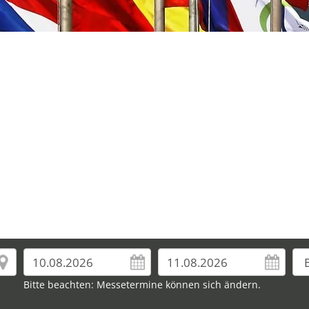
Bitte beachten: Messetermine können sich ändern.