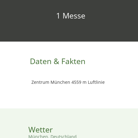
1 Messe
Daten & Fakten
Zentrum München 4559 m Luftlinie
Wetter
München, Deutschland