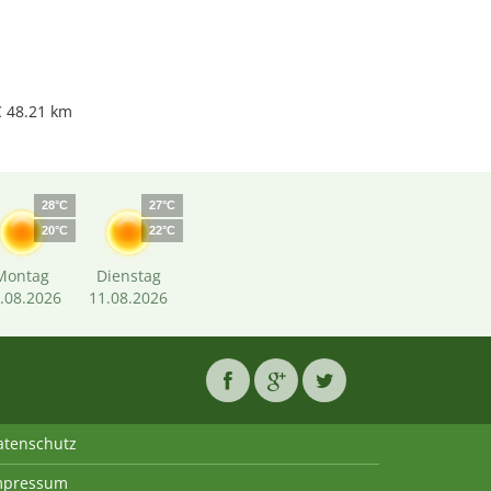
 48.21 km
28°C
27°C
20°C
22°C
Montag
Dienstag
.08.2026
11.08.2026
atenschutz
mpressum