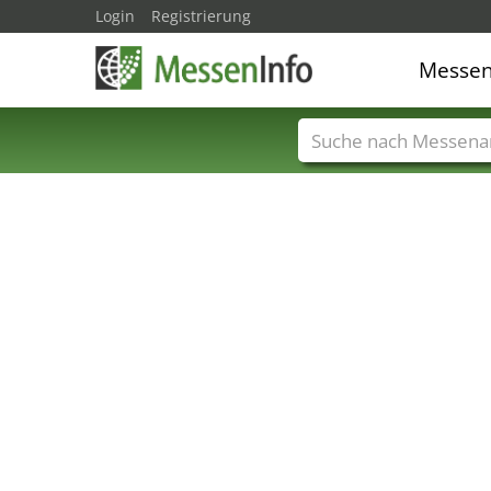
Login
Registrierung
Messe
Messenamen
Län