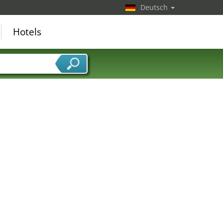
Deutsch
Hotels