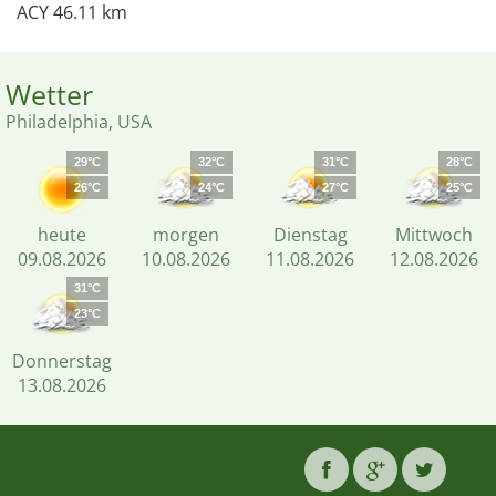
ACY 46.11 km
Wetter
Philadelphia, USA
29°C
32°C
31°C
28°C
26°C
24°C
27°C
25°C
heute
morgen
Dienstag
Mittwoch
09.08.2026
10.08.2026
11.08.2026
12.08.2026
31°C
23°C
Donnerstag
13.08.2026