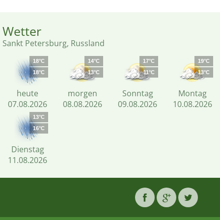
Wetter
Sankt Petersburg, Russland
18°C
14°C
17°C
19°C
18°C
13°C
11°C
13°C
heute
morgen
Sonntag
Montag
07.08.2026
08.08.2026
09.08.2026
10.08.2026
13°C
16°C
Dienstag
11.08.2026