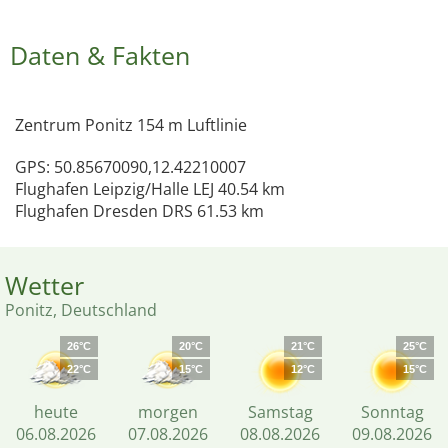
Daten & Fakten
Zentrum Ponitz 154 m Luftlinie
GPS: 50.85670090,12.42210007
Flughafen Leipzig/Halle LEJ 40.54 km
Flughafen Dresden DRS 61.53 km
Wetter
Ponitz, Deutschland
26°C
20°C
21°C
25°C
22°C
15°C
12°C
15°C
heute
morgen
Samstag
Sonntag
06.08.2026
07.08.2026
08.08.2026
09.08.2026