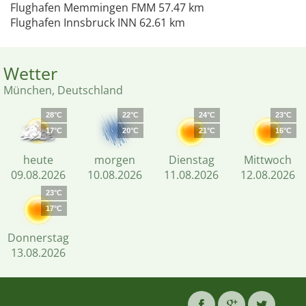
Flughafen Memmingen FMM 57.47 km
Flughafen Innsbruck INN 62.61 km
Wetter
München, Deutschland
28°C
22°C
24°C
23°C
17°C
20°C
21°C
16°C
heute
morgen
Dienstag
Mittwoch
09.08.2026
10.08.2026
11.08.2026
12.08.2026
23°C
17°C
Donnerstag
13.08.2026