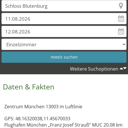
Weitere Suchoptionen
Daten & Fakten
Zentrum München 13003 m Luftlinie
GPS: 48.16320038,11.45670033
Flughafen München „Franz Josef Strauß“ MUC 20.08 km