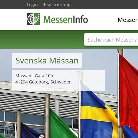
Login
Registrierung
Messe
Messenamen
Län
Svenska Mässan
Mässans Gata 10b
41294 Göteborg, Schweden