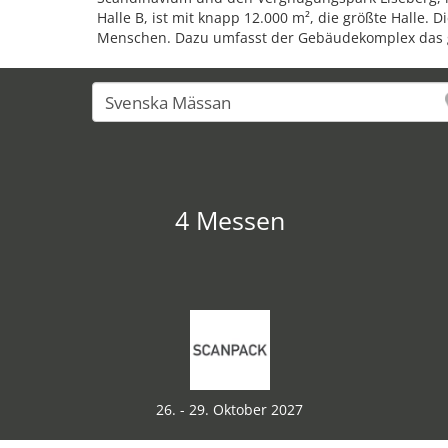
Halle B, ist mit knapp 12.000 m², die größte Halle.
Menschen. Dazu umfasst der Gebäudekomplex das gr
4 Messen
26. - 29. Oktober 2027