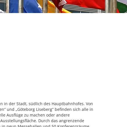
n in der Stadt, südlich des Hauptbahnhofes. Von
n“ und „Göteborg Liseberg“ befinden sich alle in
elle Ausflüge zu machen oder andere
 Ausstellungsfläche. Durch das angrenzende
ch in neun Messehallen und 50 Konferenzräume.