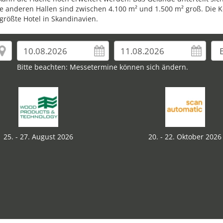
 Die anderen Hallen sind zwischen 4.100 m² und 1.500 m² groß. Die K
ößte Hotel in Skandinavien.
Bitte beachten: Messetermine können sich ändern.
25. - 27. August 2026
20. - 22. Oktober 2026