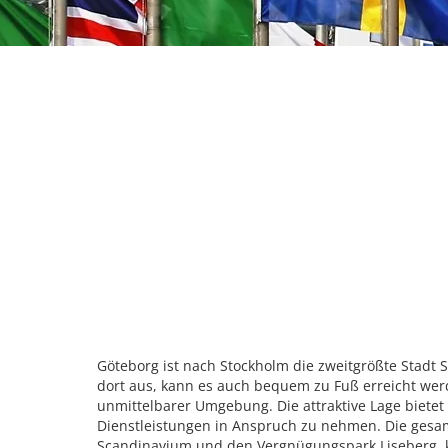
Göteborg ist nach Stockholm die zweitgrößte Stadt
dort aus, kann es auch bequem zu Fuß erreicht werd
unmittelbarer Umgebung. Die attraktive Lage biete
Dienstleistungen in Anspruch zu nehmen. Die gesam
Scandinavium und den Vergnügungspark Liseberg, k