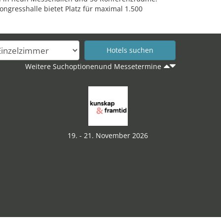
ongresshalle bietet Platz für maximal 1.500
Weitere Suchoptionenund Messetermine
19. - 21. November 2026