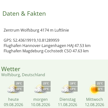
Daten & Fakten
Zentrum Wolfsburg 4174 m Luftlinie
GPS: 52.43619919,10.81289959
Flughafen Hannover-Langenhagen HAJ 47.53 km
Flughafen Magdeburg-Cochstedt CSO 47.63 km
Wetter
Wolfsburg, Deutschland
29°C
23°C
19°C
21°C
15°C
22°C
13°C
11°C
heute
morgen
Dienstag
Mittwoch
09.08.2026
10.08.2026
11.08.2026
12.08.2026