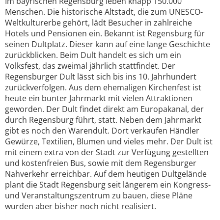
Im bayrischen Regensburg leben knapp 150.000
Menschen. Die historische Altstadt, die zum UNESCO-
Weltkulturerbe gehört, lädt Besucher in zahlreiche
Hotels und Pensionen ein. Bekannt ist Regensburg für
seinen Dultplatz. Dieser kann auf eine lange Geschichte
zurückblicken. Beim Dult handelt es sich um ein
Volksfest, das zweimal jährlich stattfindet. Der
Regensburger Dult lässt sich bis ins 10. Jahrhundert
zurückverfolgen. Aus dem ehemaligen Kirchenfest ist
heute ein bunter Jahrmarkt mit vielen Attraktionen
geworden. Der Dult findet direkt am Europakanal, der
durch Regensburg führt, statt. Neben dem Jahrmarkt
gibt es noch den Warendult. Dort verkaufen Händler
Gewürze, Textilien, Blumen und vieles mehr. Der Dult ist
mit einem extra von der Stadt zur Verfügung gestellten
und kostenfreien Bus, sowie mit dem Regensburger
Nahverkehr erreichbar. Auf dem heutigen Dultgelände
plant die Stadt Regensburg seit längerem ein Kongress-
und Veranstaltungszentrum zu bauen, diese Pläne
wurden aber bisher noch nicht realisiert.