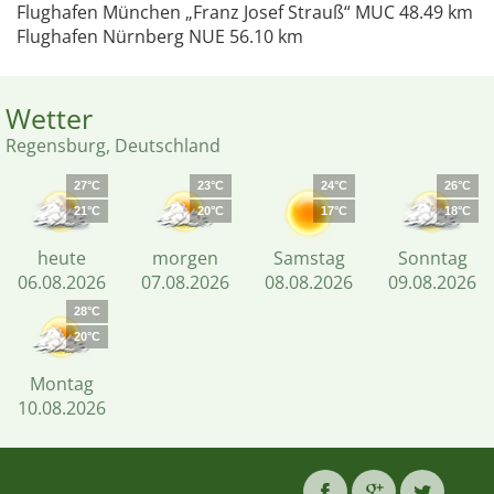
Flughafen München „Franz Josef Strauß“ MUC 48.49 km
Flughafen Nürnberg NUE 56.10 km
Wetter
Regensburg, Deutschland
27°C
23°C
24°C
26°C
21°C
20°C
17°C
18°C
heute
morgen
Samstag
Sonntag
06.08.2026
07.08.2026
08.08.2026
09.08.2026
28°C
20°C
Montag
10.08.2026